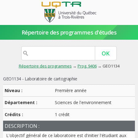
Répertoire des programmes d'études
Répertoire des programmes
→
Prog. 9406
→ GEO1134
GEO1134 - Laboratoire de cartographie
Niveau :
Première année
Département :
Sciences de l'environnement
Crédits :
1 crédit
DESCRIPTION :
L'objectif général de ce laboratoire est d'initier l'étudiant aux