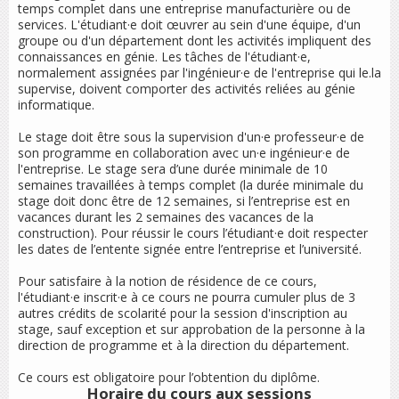
temps complet dans une entreprise manufacturière ou de
services. L'étudiant·e doit œuvrer au sein d'une équipe, d'un
groupe ou d'un département dont les activités impliquent des
connaissances en génie. Les tâches de l'étudiant·e,
normalement assignées par l'ingénieur·e de l'entreprise qui le.la
supervise, doivent comporter des activités reliées au génie
informatique.
Le stage doit être sous la supervision d'un·e professeur·e de
son programme en collaboration avec un·e ingénieur·e de
l'entreprise. Le stage sera d’une durée minimale de 10
semaines travaillées à temps complet (la durée minimale du
stage doit donc être de 12 semaines, si l’entreprise est en
vacances durant les 2 semaines des vacances de la
construction). Pour réussir le cours l’étudiant·e doit respecter
les dates de l’entente signée entre l’entreprise et l’université.
Pour satisfaire à la notion de résidence de ce cours,
l'étudiant·e inscrit·e à ce cours ne pourra cumuler plus de 3
autres crédits de scolarité pour la session d'inscription au
stage, sauf exception et sur approbation de la personne à la
direction de programme et à la direction du département.
Ce cours est obligatoire pour l’obtention du diplôme.
Horaire du cours
aux sessions