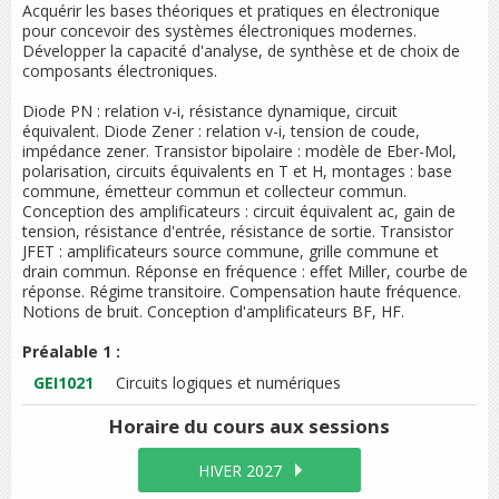
Acquérir les bases théoriques et pratiques en électronique
pour concevoir des systèmes électroniques modernes.
Développer la capacité d'analyse, de synthèse et de choix de
composants électroniques.
Diode PN : relation v-i, résistance dynamique, circuit
équivalent. Diode Zener : relation v-i, tension de coude,
impédance zener. Transistor bipolaire : modèle de Eber-Mol,
polarisation, circuits équivalents en T et H, montages : base
commune, émetteur commun et collecteur commun.
Conception des amplificateurs : circuit équivalent ac, gain de
tension, résistance d'entrée, résistance de sortie. Transistor
JFET : amplificateurs source commune, grille commune et
drain commun. Réponse en fréquence : effet Miller, courbe de
réponse. Régime transitoire. Compensation haute fréquence.
Notions de bruit. Conception d'amplificateurs BF, HF.
Préalable 1 :
GEI1021
Circuits logiques et numériques
Horaire du cours
aux sessions
HIVER 2027