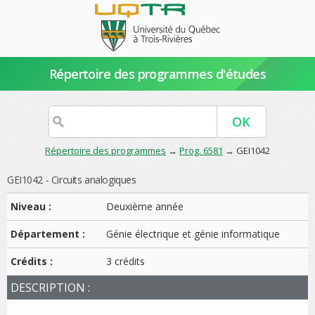
Répertoire des programmes d'études
Répertoire des programmes
→
Prog. 6581
→ GEI1042
GEI1042 - Circuits analogiques
Niveau :
Deuxième année
Département :
Génie électrique et génie informatique
Crédits :
3 crédits
DESCRIPTION :