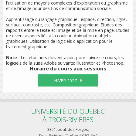
l'utilisation de moyens complexes d'exploitation du graphisme
et de l'image pour des fins de communication sociale.
Apprentissage du langage graphique : espace, direction, ligne,
surface, contraste, etc. Composition graphique. Etudes des
rapports entre le texte et l'image et de la mise en page. Etudes
de divers aspects liés à la couleur. Animation d'objets
graphiques. Utilisation de logiciels d'application pour le
traitement graphique.
Note :
Les étudiants doivent avoir, pour suivre ce cours, les
logiciels de la suite Adobe suivants: Illustrator et Photoshop.
Horaire du cours
aux sessions
HIVER 2027
UNIVERSITÉ DU QUÉBEC
À TROIS-RIVIÈRES
3351, boul. des Forges,
Trois-Rivières (Québec) G8Z 4M3