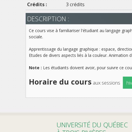
Crédits :
3 crédits
DESCRIPTION :
Ce cours vise à familiariser l'étudiant au langage gra
sociale.
Apprentissage du langage graphique : espace, direction
Etudes de divers aspects liés à la couleur. Animation d'
Note :
Les étudiants doivent avoir, pour suivre ce cour
Horaire du cours
aux sessions
hi
UNIVERSITÉ DU QUÉBEC