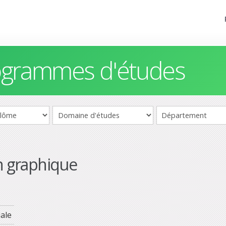
rogrammes d'études
 graphique
ale