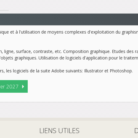
phique et à l'utilisation de moyens complexes d'exploitation du graph
, ligne, surface, contraste, etc. Composition graphique. Etudes des ra
objets graphiques. Utilisation de logiciels d'application pour le traite
s, les logiciels de la suite Adobe suivants: Illustrator et Photoshop.
ver 2027
LIENS UTILES