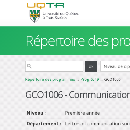
Répertoire des p
Répertoire des programmes
→
Prog. 6549
→ GCO1006
GCO1006 - Communication
Niveau :
Première année
Département :
Lettres et communication soci