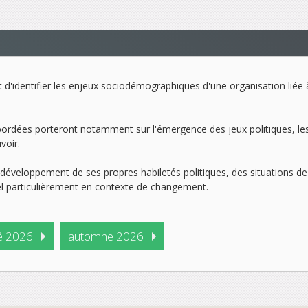
nt d'identifier les enjeux sociodémographiques d'une organisation lié
bordées porteront notamment sur l'émergence des jeux politiques, les 
voir.
 le développement de ses propres habiletés politiques, des situations 
el particulièrement en contexte de changement.
é 2026
automne 2026