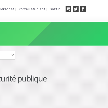
Personet
Portail étudiant
Bottin
|
|
urité publique