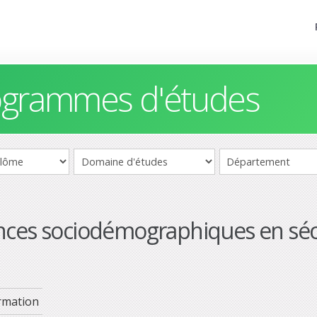
rogrammes d'études
nces sociodémographiques en séc
rmation