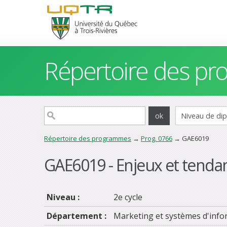
Répertoire des p
Répertoire des programmes
→
Prog. 0766
→ GAE6019
GAE6019 - Enjeux et tenda
Niveau :
2e cycle
Département :
Marketing et systèmes d'info