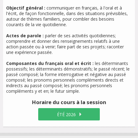
Objectif général :
communiquer en français, à l'oral et à
l'écrit, de façon fonctionnelle, dans des situations prévisibles,
autour de thèmes familiers, pour combler des besoins
courants de la vie quotidienne.
Actes de parole :
parler de ses activités quotidiennes;
comprendre et donner des renseignements relatifs à une
action passée ou à venir; faire part de ses projets; raconter
une expérience passée.
Composantes du français oral et écrit :
les déterminants
possessifs; les déterminants démonstratifs; le passé récent; le
passé composé; la forme interrogative et négative au passé
composé; les pronoms personnels compléments directs et
indirects au passé composé; les pronoms personnels
compléments
y
et
en
; le futur simple.
Horaire du cours
à la session
ÉTÉ 2026