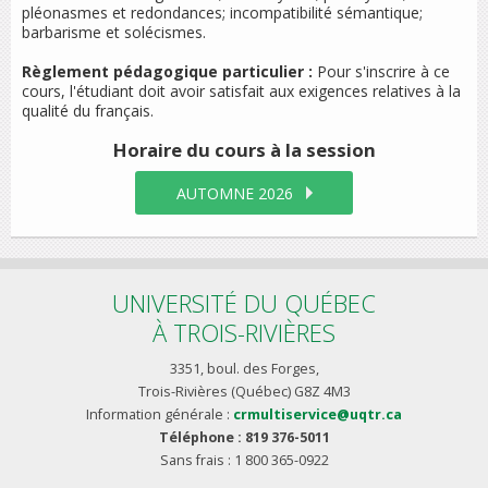
pléonasmes et redondances; incompatibilité sémantique;
barbarisme et solécismes.
Règlement pédagogique particulier :
Pour s'inscrire à ce
cours, l'étudiant doit avoir satisfait aux exigences relatives à la
qualité du français.
Horaire du cours
à la session
AUTOMNE 2026
UNIVERSITÉ DU QUÉBEC
À TROIS-RIVIÈRES
3351, boul. des Forges,
Trois-Rivières (Québec) G8Z 4M3
Information générale :
crmultiservice@uqtr.ca
Téléphone : 819 376-5011
Sans frais : 1 800 365-0922