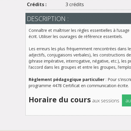
Crédits :
3 crédits
DESCRIPTION :
Connaître et maîtriser les règles essentielles à l’usag
écrit. Utiliser les ouvrages de référence essentiels.
Les erreurs les plus fréquemment rencontrées dans le
adjectifs, conjugaisons verbales), les constructions d
(phrase impérative, interrogative, négative, etc.), les
l’accord dans les groupes et entre les groupes, l’emplo
Règlement pédagogique particulier
: Pour s'inscr
programme 4478
Certificat en communication écrite
.
Horaire du cours
aux sessions
au