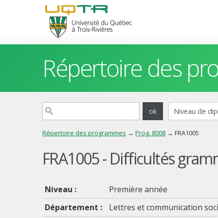
Répertoire des p
Répertoire des programmes
→
Prog. 8008
→ FRA1005
FRA1005 - Difficultés gram
Niveau :
Première année
Département :
Lettres et communication soci