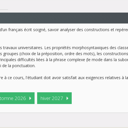
e d’un français écrit soigné, savoir analyser des constructions et repér
s travaux universitaires. Les propriétés morphosyntaxiques des cla
es groupes (choix de la préposition, ordre des mots), les construction
 principales difficultés liées à la phrase complexe (le mode dans la su
i de la ponctuation.
ire à ce cours, l'étudiant doit avoir satisfait aux exigences relatives à 
tomne 2026
hiver 2027