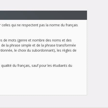
er celles qui ne respectent pas la norme du français
sses de mots (genre et nombre des noms et des
s de la phrase simple et de la phrase transformée
bordonnée, le choix du subordonnant), les règles de
la qualité du français, sauf pour les étudiants du