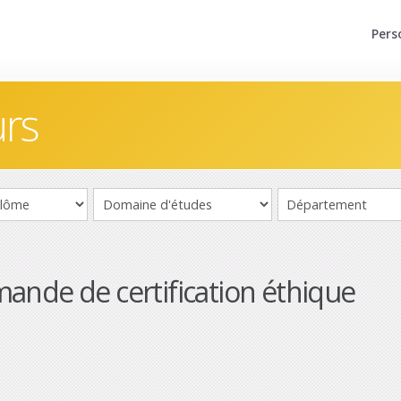
Pers
urs
ande de certification éthique