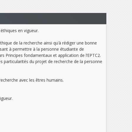
 éthiques en vigueur.
éthique de la recherche ainsi qu’à rédiger une bonne
isant à permettre à la personne étudiante de
urs Principes fondamentaux et application de l’EPTC2.
s particularités du projet de recherche de la personne
recherche avec les êtres humains.
igueur.