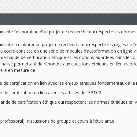
diante l’élaboration d’un projet de recherche qui respecte les normes
diante à élaborer un projet de recherche qui respecte les règles de l’
du cours consiste en une série de modules d’autoformation en ligne v
e demande de certification éthique et les notions abordées dans le co
nnalisé permettant de répondre aux questions éthiques en lien avec le
 sera en mesure de :
de certification en lien avec les enjeux éthiques fondamentaux à la 
 certification en lien avec les articles de l’EPTC2.
ande de certification éthique qui respectent les normes éthiques en v
ofessoral), discussions de groupe et cours à l’étudiant.e.