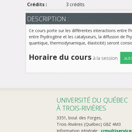
Crédits :
3 crédits
DESCRIPTION :
Ce cours porte sur les différentes interactions entre l’
entre l’hydrogène et les catalyseurs, la diffusion de l
quantique, thermodynamique, élasticité) seront considé
Horaire du cours
à la session
aut
UNIVERSITÉ DU QUÉBEC
À TROIS-RIVIÈRES
3351, boul. des Forges,
Trois-Rivières (Québec) G8Z 4M3
Information générale :
crmultiservic