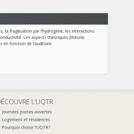
 la fragilisation par l’hydrogène, les interactions
conductivité. Les aspects théoriques (théorie
 en fonction de l’auditoire.
DÉCOUVRE L’UQTR
Journées portes ouvertes
Logement et résidences
Pourquoi choisir l'UQTR?