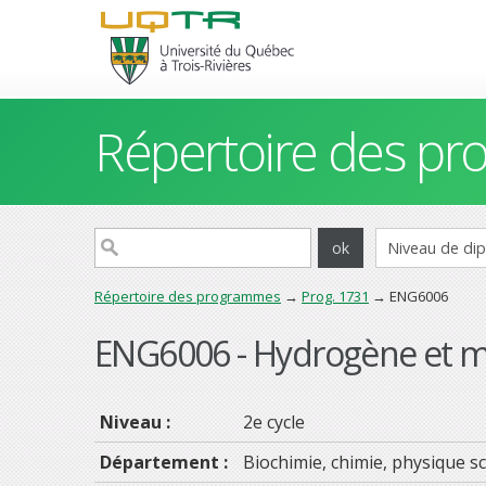
Répertoire des p
Répertoire des programmes
→
Prog. 1731
→ ENG6006
ENG6006 - Hydrogène et 
Niveau :
2e cycle
Département :
Biochimie, chimie, physique sc