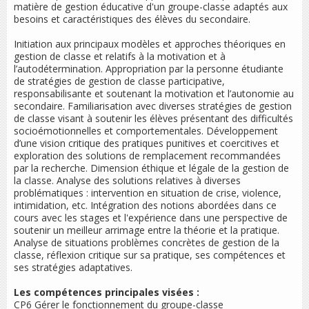
matière de gestion éducative d'un groupe-classe adaptés aux
besoins et caractéristiques des élèves du secondaire.
Initiation aux principaux modèles et approches théoriques en
gestion de classe et relatifs à la motivation et à
l’autodétermination. Appropriation par la personne étudiante
de stratégies de gestion de classe participative,
responsabilisante et soutenant la motivation et l’autonomie au
secondaire. Familiarisation avec diverses stratégies de gestion
de classe visant à soutenir les élèves présentant des difficultés
socioémotionnelles et comportementales. Développement
d’une vision critique des pratiques punitives et coercitives et
exploration des solutions de remplacement recommandées
par la recherche. Dimension éthique et légale de la gestion de
la classe. Analyse des solutions relatives à diverses
problématiques : intervention en situation de crise, violence,
intimidation, etc. Intégration des notions abordées dans ce
cours avec les stages et l'expérience dans une perspective de
soutenir un meilleur arrimage entre la théorie et la pratique.
Analyse de situations problèmes concrètes de gestion de la
classe, réflexion critique sur sa pratique, ses compétences et
ses stratégies adaptatives.
Les compétences principales visées :
CP6 Gérer le fonctionnement du groupe-classe