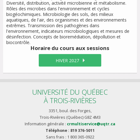
Diversité, distribution, activité microbienne et métabolisme.
Rôles des microbes dans l'environnement et cycles
biogéochimiques. Microbiologie des sols, des milieux
aquatiques, de l'air, des organismes et des environnements
extrêmes. Transmission des pathogènes dans
l'environnement, indicateurs microbiologiques et mesures de
désinfection. Concepts de bioremédiation, dépollution et
biocontrôle.
Horaire du cours
aux sessions
HIVER 2027
UNIVERSITÉ DU QUÉBEC
À TROIS-RIVIÈRES
3351, boul. des Forges,
Trois-Rivières (Québec) G8Z 4M3
Information générale :
crmultiservice@uqtr.ca
Téléphone : 819 376-5011
Sans frais : 1 800 365-0922