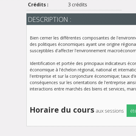
Crédits :
3 crédits
DESCRIPTION :
Bien cerner les différentes composantes de l'environ
des politiques économiques ayant une origine régionale
susceptibles d'affecter l'environnement macroéconomi
Identification et portée des principaux indicateurs éco
économique à l'échelon régional, national et internatio
l'entreprise et sur la conjoncture économique; taux d'i
conséquences sur les orientations de l'entreprise ains
interactions entre marchés des biens et services, ma
Horaire du cours
aux sessions
ét