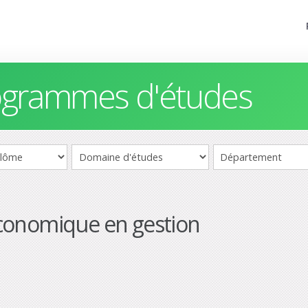
rogrammes d'études
conomique en gestion