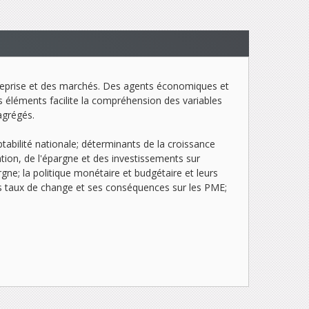
treprise et des marchés. Des agents économiques et
s éléments facilite la compréhension des variables
agrégés.
ptabilité nationale; déterminants de la croissance
ation, de l'épargne et des investissements sur
rgne; la politique monétaire et budgétaire et leurs
 les taux de change et ses conséquences sur les PME;