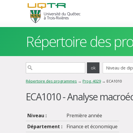
Répertoire des p
Répertoire des programmes
→
Prog. 4029
→ ECA1010
ECA1010 - Analyse macroé
Niveau :
Première année
Département :
Finance et économique