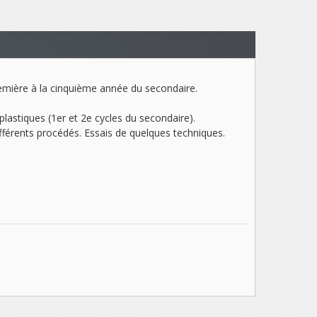
première à la cinquième année du secondaire.
astiques (1er et 2e cycles du secondaire).
différents procédés. Essais de quelques techniques.