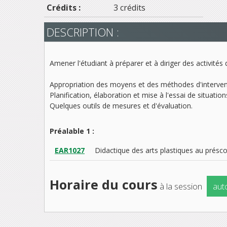
Crédits :
3 crédits
DESCRIPTION :
Amener l'étudiant à préparer et à diriger des activité
Appropriation des moyens et des méthodes d'intervent
Planification, élaboration et mise à l'essai de situati
Quelques outils de mesures et d'évaluation.
Préalable 1 :
EAR1027
Didactique des arts plastiques au présco
Horaire du cours
à la session
aut