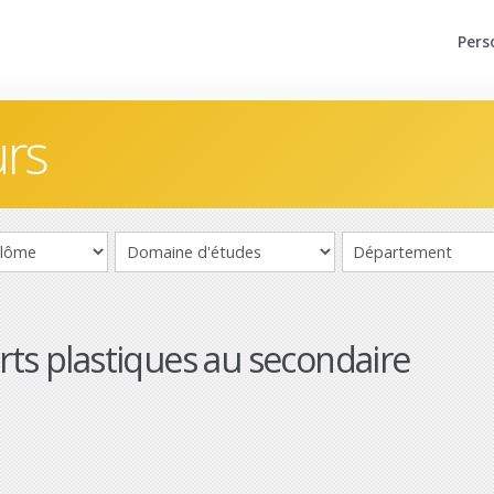
Pers
urs
rts plastiques au secondaire