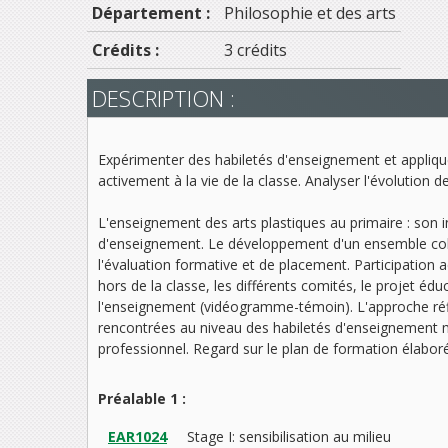
Département :
Philosophie et des arts
Crédits :
3 crédits
DESCRIPTION :
Expérimenter des habiletés d'enseignement et appliquer
activement à la vie de la classe. Analyser l'évolution 
L'enseignement des arts plastiques au primaire : son i
d'enseignement. Le développement d'un ensemble cohére
l'évaluation formative et de placement. Participation a
hors de la classe, les différents comités, le projet édu
l'enseignement (vidéogramme-témoin). L'approche réflexi
rencontrées au niveau des habiletés d'enseignement 
professionnel. Regard sur le plan de formation élabor
Préalable 1 :
EAR1024
Stage I: sensibilisation au milieu