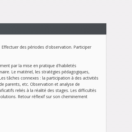
 Effectuer des périodes d'observation. Participer
ement par la mise en pratique d'habiletés
aire. Le matériel, les stratégies pédagogiques,
Les tâches connexes : la participation à des activités
s de parents, etc. Observation et analyse de
atifs reliés à la réalité des stages. Les difficultés
lutions. Retour réflexif sur son cheminement