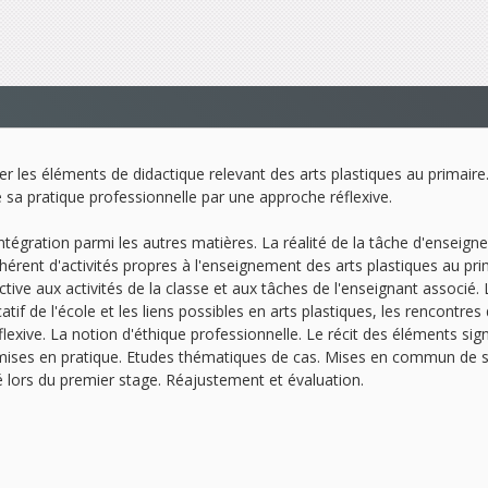
 les éléments de didactique relevant des arts plastiques au primaire.
de sa pratique professionnelle par une approche réflexive.
ntégration parmi les autres matières. La réalité de la tâche d'enseign
nt d'activités propres à l'enseignement des arts plastiques au prim
ctive aux activités de la classe et aux tâches de l'enseignant associé. 
catif de l'école et les liens possibles en arts plastiques, les rencontre
ve. La notion d'éthique professionnelle. Le récit des éléments signific
mises en pratique. Etudes thématiques de cas. Mises en commun de so
é lors du premier stage. Réajustement et évaluation.