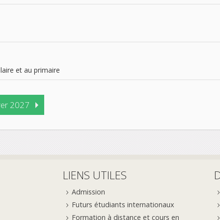
laire et au primaire
ver 2027
LIENS UTILES
Admission
Futurs étudiants internationaux
Formation à distance et cours en