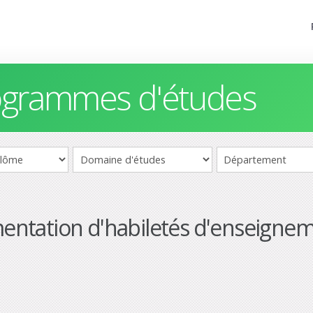
rogrammes d'études
imentation d'habiletés d'enseignem