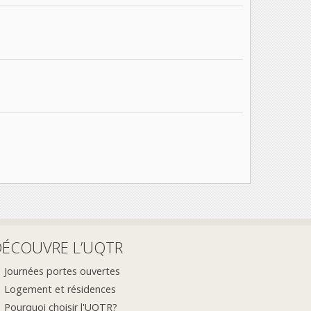
DÉCOUVRE L’UQTR
Journées portes ouvertes
Logement et résidences
Pourquoi choisir l'UQTR?