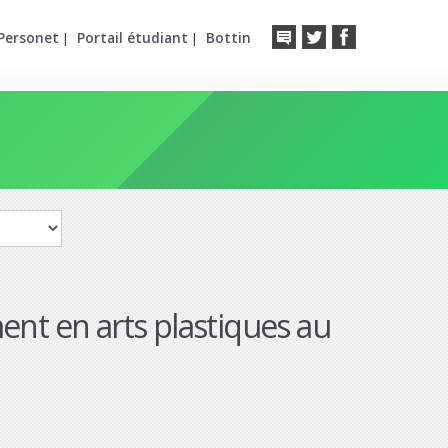
Personet
Portail étudiant
Bottin
|
|
ent en arts plastiques au