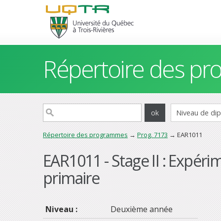
Répertoire des p
Répertoire des programmes
→
Prog. 7173
→ EAR1011
EAR1011 - Stage II : Expér
primaire
Niveau :
Deuxième année