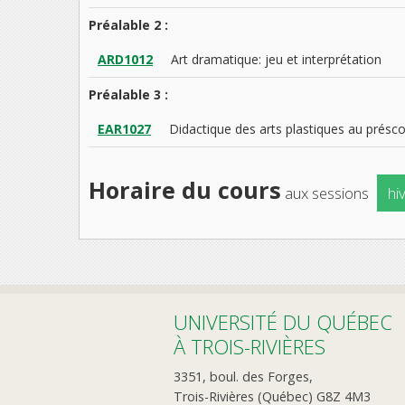
Préalable 2 :
ARD1012
Art dramatique: jeu et interprétation
Préalable 3 :
EAR1027
Didactique des arts plastiques au présco
Horaire du cours
aux sessions
hi
UNIVERSITÉ DU QUÉBEC
À TROIS-RIVIÈRES
3351, boul. des Forges,
Trois-Rivières (Québec) G8Z 4M3