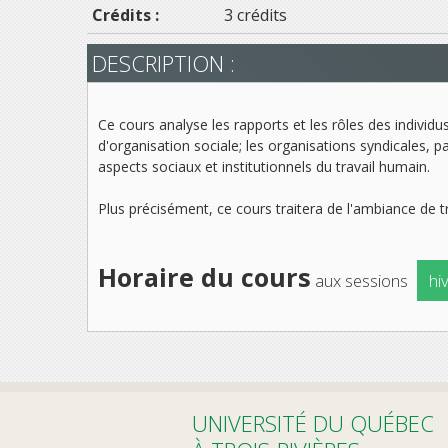
Crédits :
3 crédits
DESCRIPTION :
Ce cours analyse les rapports et les rôles des individu
d'organisation sociale; les organisations syndicales, p
aspects sociaux et institutionnels du travail humain.
Plus précisément, ce cours traitera de l'ambiance de tr
Horaire du cours
aux sessions
hi
UNIVERSITÉ DU QUÉBEC