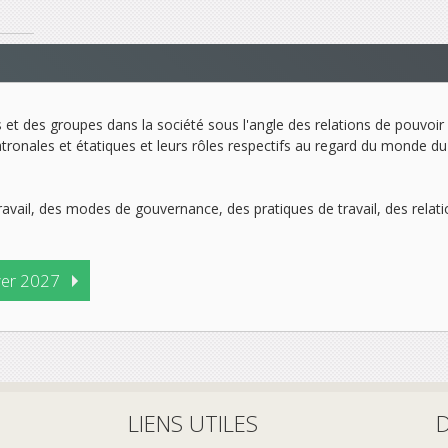
s et des groupes dans la société sous l'angle des relations de pouvoir
atronales et étatiques et leurs rôles respectifs au regard du monde du 
avail, des modes de gouvernance, des pratiques de travail, des relation
ver 2027
LIENS UTILES