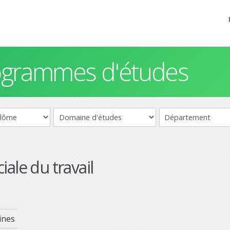
rogrammes d'études
ale du travail
ines