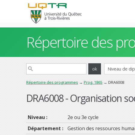
Répertoire des p
Répertoire des programmes
→
Prog. 1865
→ DRA6008
DRA6008 - Organisation soci
Niveau :
2e ou 3e cycle
Département :
Gestion des ressources huma