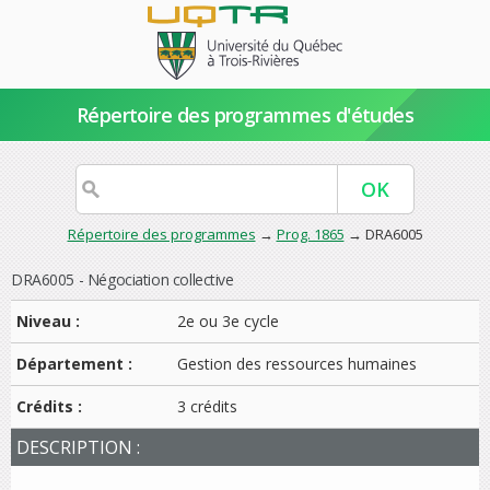
Répertoire des programmes d'études
Répertoire des programmes
→
Prog. 1865
→ DRA6005
DRA6005 - Négociation collective
Niveau :
2e ou 3e cycle
Département :
Gestion des ressources humaines
Crédits :
3 crédits
DESCRIPTION :