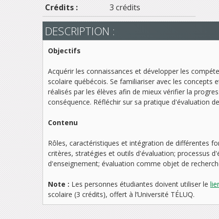
Crédits :
3 crédits
DESCRIPTION :
Objectifs
Acquérir les connaissances et développer les compéten
scolaire québécois. Se familiariser avec les concepts
réalisés par les élèves afin de mieux vérifier la prog
conséquence. Réfléchir sur sa pratique d'évaluation 
Contenu
Rôles, caractéristiques et intégration de différentes 
critères, stratégies et outils d'évaluation; processus 
d'enseignement; évaluation comme objet de recherche 
Note :
Les personnes étudiantes doivent utiliser le
li
scolaire
(3 crédits), offert à l’Université TÉLUQ.