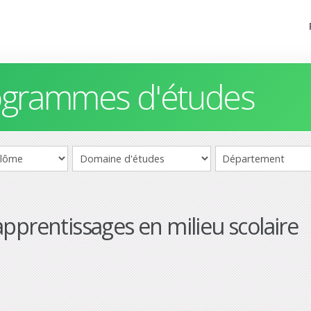
rogrammes d'études
pprentissages en milieu scolaire