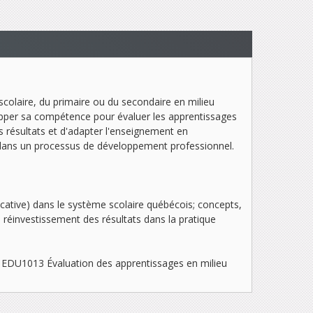
colaire, du primaire ou du secondaire en milieu
elopper sa compétence pour évaluer les apprentissages
s résultats et d'adapter l'enseignement en
 dans un processus de développement professionnel.
ficative) dans le système scolaire québécois; concepts,
au réinvestissement des résultats dans la pratique
urs EDU1013
Évaluation des apprentissages en milieu