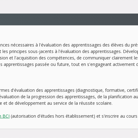
ces nécessaires à l'évaluation des apprentissages des élèves du prés
 et les principes sous-jacents à l'évaluation des apprentissages. Dév
ression et l'acquisition des compétences, de communiquer clairement le
des apprentissages passée ou future, tout en s'engageant activement
formes d'évaluation des apprentissages (diagnostique, formative, certi
d'évaluation de la progression des apprentissages, de la planification 
et de développement au service de la réussite scolaire.
en BCI
(autorisation d'études hors établissement) et s'inscrire au co