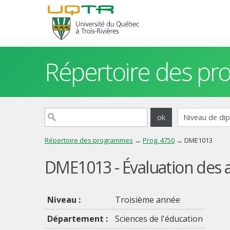
Répertoire des p
Répertoire des programmes
→
Prog. 4750
→ DME1013
DME1013 - Évaluation des a
Niveau :
Troisième année
Département :
Sciences de l'éducation