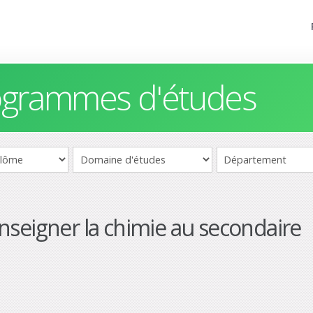
rogrammes d'études
nseigner la chimie au secondaire