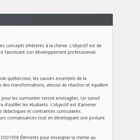
es concepts inhérents à la chimie. L’objectif est de
cte favorisant son développement professionnel.
ole québécoise, les savoirs essentiels de la
des transformations, vitesse de réaction et équilibre
il pour les surmonter seront envisagées. Un survol
d’outiller les étudiants. L’objectif est d’amener
 didactiques et contraintes curriculaires.
eurs connaissances tout en développant une posture
rs DID1958
Éléments pour enseigner la chimie au