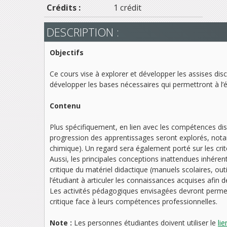
Crédits :
1 crédit
DESCRIPTION :
Objectifs
Ce cours vise à explorer et développer les assises disc
développer les bases nécessaires qui permettront à l
Contenu
Plus spécifiquement, en lien avec les compétences disc
progression des apprentissages seront explorés, nota
chimique). Un regard sera également porté sur les cri
Aussi, les principales conceptions inattendues inhéren
critique du matériel didactique (manuels scolaires, out
l’étudiant à articuler les connaissances acquises afin 
Les activités pédagogiques envisagées devront permet
critique face à leurs compétences professionnelles.
Note :
Les personnes étudiantes doivent utiliser le
li