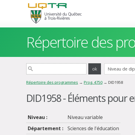
Répertoire des p
Répertoire des programmes
→
Prog. 4750
→ DID1958
DID1958 - Éléments pour e
Niveau :
Niveau variable
Département :
Sciences de l'éducation