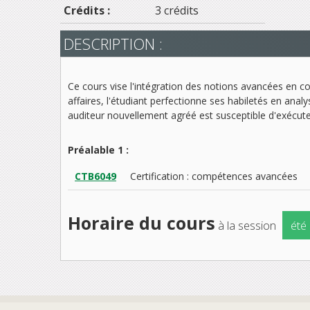
Crédits :
3 crédits
DESCRIPTION :
Ce cours vise l'intégration des notions avancées en co
affaires, l'étudiant perfectionne ses habiletés en ana
auditeur nouvellement agréé est susceptible d'exécuter
Préalable 1 :
CTB6049
Certification : compétences avancées
Horaire du cours
à la session
été