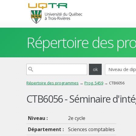
Répertoire des p
Répertoire des programmes
→
Prog. 5459
→ CTB6056
CTB6056 - Séminaire d'inté
Niveau :
2e cycle
Département :
Sciences comptables