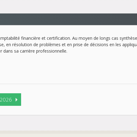
mptabilité financière et certification. Au moyen de longs cas synthès
lyse, en résolution de problèmes et en prise de décisions en les appli
 dans sa carrière professionnelle.
 2026