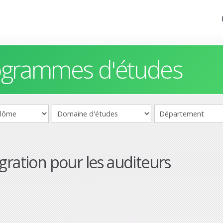
rogrammes d'études
gration pour les auditeurs