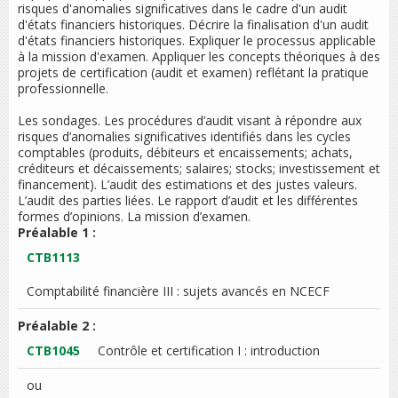
risques d'anomalies significatives dans le cadre d'un audit
d'états financiers historiques. Décrire la finalisation d'un audit
d'états financiers historiques. Expliquer le processus applicable
à la mission d'examen. Appliquer les concepts théoriques à des
projets de certification (audit et examen) reflétant la pratique
professionnelle.
Les sondages. Les procédures d’audit visant à répondre aux
risques d’anomalies significatives identifiés dans les cycles
comptables (produits, débiteurs et encaissements; achats,
créditeurs et décaissements; salaires; stocks; investissement et
financement). L’audit des estimations et des justes valeurs.
L’audit des parties liées. Le rapport d’audit et les différentes
formes d’opinions. La mission d’examen.
Préalable 1 :
CTB1113
Comptabilité financière III : sujets avancés en NCECF
Préalable 2 :
CTB1045
Contrôle et certification I : introduction
ou