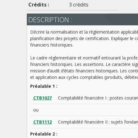
Crédits :
3 crédits
DESCRIPTION :
Décrire la normalisation et la règlementation applicabl
planification des projets de certification. Expliquer le 
financiers historiques.
Le cadre réglementaire et normatif entourant la profess
financiers historiques. Les assertions. Le caractère s
mission d’audit d’états financiers historiques. Les contr
et application aux cycles comptables (produits, débite
Préalable 1 :
CTB1027
Comptabilité financière I : postes coura
ou
CTB1112
Comptabilité financière II : sujets fon
Préalable 2 :