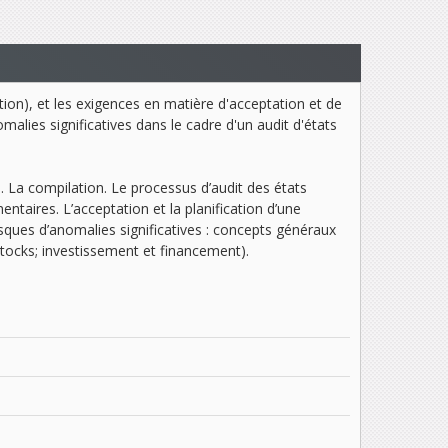
ation), et les exigences en matière d'acceptation et de
omalies significatives dans le cadre d'un audit d'états
). La compilation. Le processus d’audit des états
ntaires. L’acceptation et la planification d’une
 risques d’anomalies significatives : concepts généraux
stocks; investissement et financement).