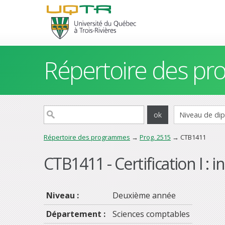
Répertoire des p
Répertoire des programmes
→
Prog. 2515
→ CTB1411
CTB1411 - Certification I 
Niveau :
Deuxième année
Département :
Sciences comptables