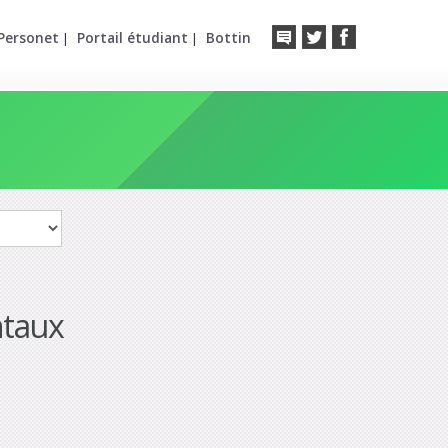
Personet
Portail étudiant
Bottin
|
|
ntaux