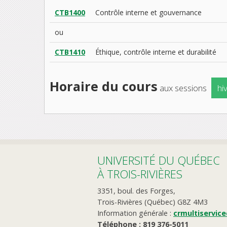
CTB1400
Contrôle interne et gouvernance
ou
CTB1410
Éthique, contrôle interne et durabilité
Horaire du cours
aux sessions
hi
UNIVERSITÉ DU QUÉBEC
À TROIS-RIVIÈRES
3351, boul. des Forges,
Trois-Rivières (Québec) G8Z 4M3
Information générale :
crmultiservic
Téléphone : 819 376-5011