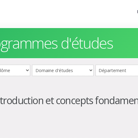
rogrammes d'études
: introduction et concepts fondame