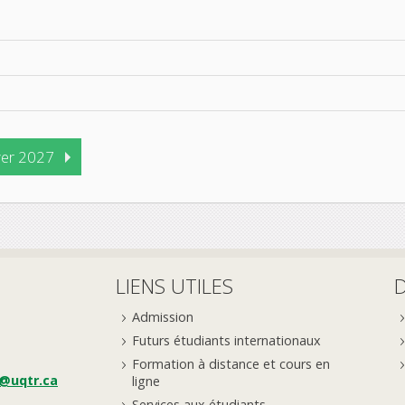
ver 2027
LIENS UTILES
Admission
Futurs étudiants internationaux
Formation à distance et cours en
e@uqtr.ca
ligne
Services aux étudiants