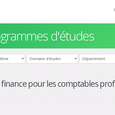
rogrammes d'études
a finance pour les comptables pro