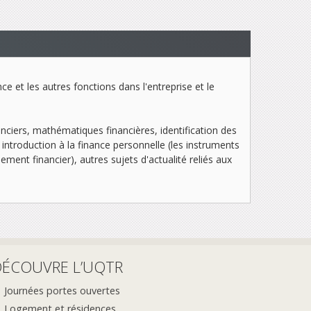
ce et les autres fonctions dans l'entreprise et le
anciers, mathématiques financières, identification des
introduction à la finance personnelle (les instruments
sement financier), autres sujets d'actualité reliés aux
DÉCOUVRE L’UQTR
Journées portes ouvertes
Logement et résidences