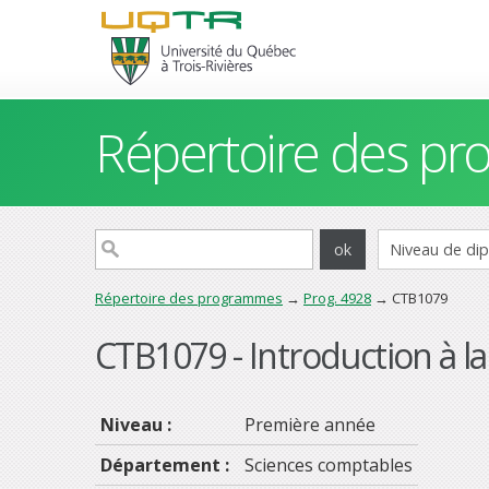
Répertoire des p
Répertoire des programmes
→
Prog. 4928
→ CTB1079
CTB1079 - Introduction à l
Niveau :
Première année
Département :
Sciences comptables