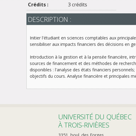
Crédits :
3 crédits
DESCRIPTION :
Initier l'étudiant en sciences comptables aux principale
sensibiliser aux impacts financiers des décisions en ge
Introduction à la gestion et à la pensée financière, in
sources de financement et des méthodes de recherche de
disponibles : l'analyse des états financiers personnels;
objectifs du cours. Analyse financière et principales m
UNIVERSITÉ DU QUÉBEC
À TROIS-RIVIÈRES
3351, boul. des Forges,