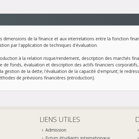
s dimensions de la finance et aux interrelations entre la fonction finan
stion par l'application de techniques d'évaluation.
troduction à la relation risque/rendement, description des marchés fin
 fonds, évaluation et description des actifs financiers corporatifs, 
 la gestion de la dette; l'évaluation de la capacité d'emprunt; le redres
éthodes de prévisions financières (introduction).
LIENS UTILES
Admission
Futurs étudiants internationaux