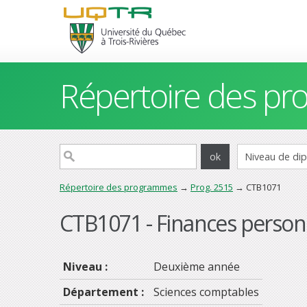
Répertoire des p
Répertoire des programmes
→
Prog. 2515
→ CTB1071
CTB1071 - Finances personne
Niveau :
Deuxième année
Département :
Sciences comptables