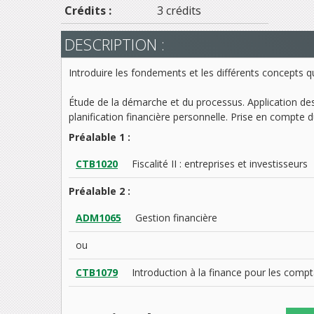
Crédits :
3 crédits
DESCRIPTION :
Introduire les fondements et les différents concepts qu
Étude de la démarche et du processus. Application des
planification financière personnelle. Prise en comp
Préalable 1 :
CTB1020
Fiscalité II : entreprises et investisseurs
Préalable 2 :
ADM1065
Gestion financière
ou
CTB1079
Introduction à la finance pour les comp