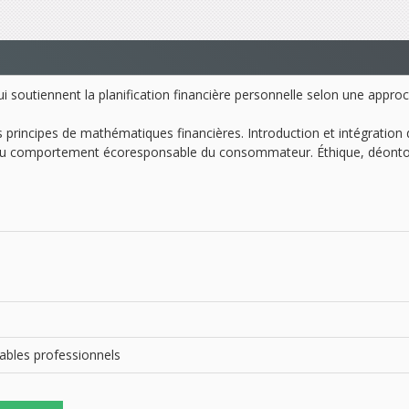
i soutiennent la planification financière personnelle selon une approc
 principes de mathématiques financières. Introduction et intégration
te du comportement écoresponsable du consommateur. Éthique, déontol
tables professionnels