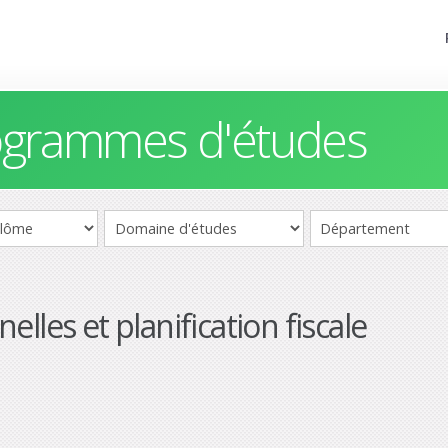
rogrammes d'études
lles et planification fiscale