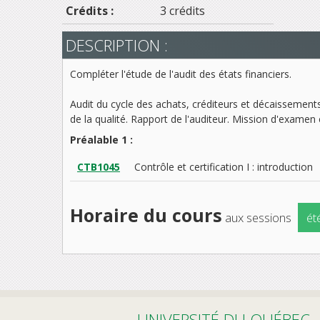
Crédits :
3 crédits
DESCRIPTION :
Compléter l'étude de l'audit des états financiers.
Audit du cycle des achats, créditeurs et décaissements
de la qualité. Rapport de l'auditeur. Mission d'examen e
Préalable 1 :
CTB1045
Contrôle et certification I : introduction
Horaire du cours
aux sessions
ét
UNIVERSITÉ DU QUÉBEC