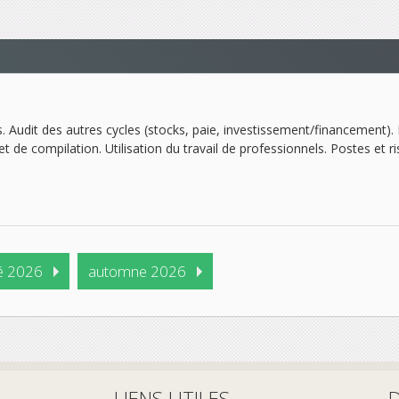
. Audit des autres cycles (stocks, paie, investissement/financement). 
t de compilation. Utilisation du travail de professionnels. Postes et ris
é 2026
automne 2026
LIENS UTILES