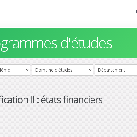
rogrammes d'études
cation II : états financiers