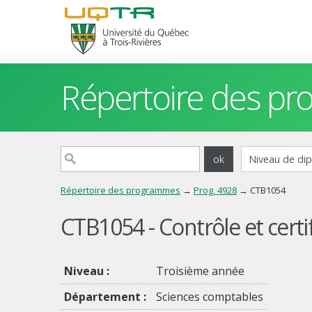
Répertoire des p
Répertoire des programmes
→
Prog. 4928
→ CTB1054
CTB1054 - Contrôle et certifi
Niveau :
Troisième année
Département :
Sciences comptables