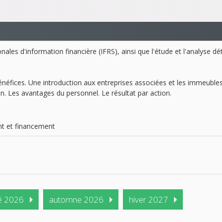
es d'information financière (IFRS), ainsi que l'étude et l'analyse déta
 bénéfices. Une introduction aux entreprises associées et les immeubl
on. Les avantages du personnel. Le résultat par action.
ent et financement
é 2026
automne 2026
hiver 2027