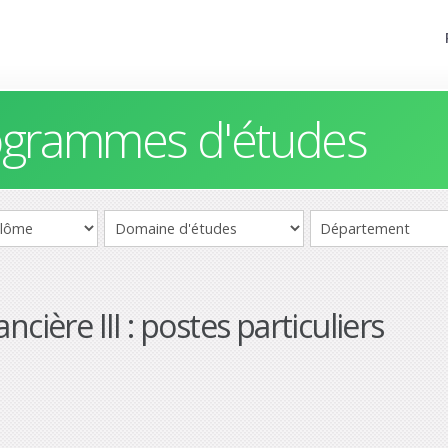
rogrammes d'études
cière III : postes particuliers