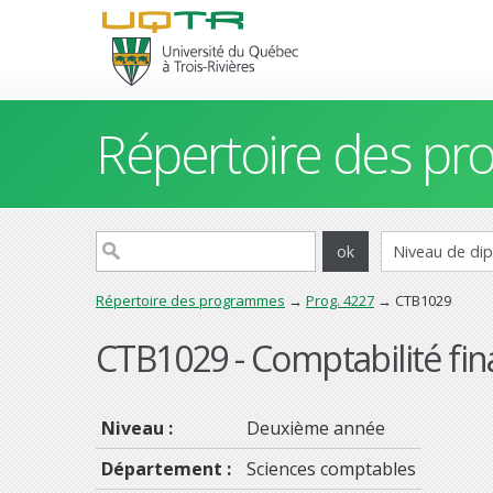
Répertoire des p
Répertoire des programmes
→
Prog. 4227
→ CTB1029
CTB1029 - Comptabilité finan
Niveau :
Deuxième année
Département :
Sciences comptables