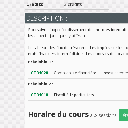
Crédits :
3 crédits
DESCRIPTION :
Poursuivre l'approfondissement des normes international
les aspects juridiques y afférant.
Le tableau des flux de trésorerie. Les impôts sur les
états financiers intermédiaires. Les contrats de locati
Préalable 1 :
CTB1028
Comptabilité financière II : investissem
Préalable 2 :
CTB1018
Fiscalité I : particuliers
Horaire du cours
aux sessions
ét