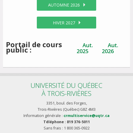
AUTOMNE 2026
HIVER 2027
Portail de cours
Aut.
Aut.
public :
2025
2026
UNIVERSITÉ DU QUÉBEC
À TROIS-RIVIÈRES
3351, boul. des Forges,
Trois-Rivières (Québec) G8Z 4M3
Information générale :
crmultiservice@uqtr.ca
Téléphone : 819 376-5011
Sans frais : 1 800 365-0922