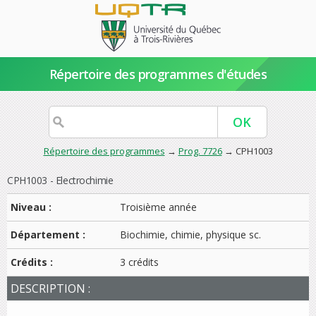
Répertoire des programmes d'études
Répertoire des programmes
→
Prog. 7726
→ CPH1003
CPH1003 - Electrochimie
Niveau :
Troisième année
Département :
Biochimie, chimie, physique sc.
Crédits :
3 crédits
DESCRIPTION :