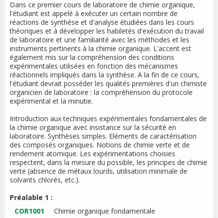
Dans ce premier cours de laboratoire de chimie organique,
l'étudiant est appelé à exécuter un certain nombre de
réactions de synthèse et d'analyse étudiées dans les cours
théoriques et à développer les habiletés d'exécution du travail
de laboratoire et une familiarité avec les méthodes et les
instruments pertinents à la chimie organique. L'accent est
également mis sur la compréhension des conditions
expérimentales utilisées en fonction des mécanismes
réactionnels impliqués dans la synthèse. A la fin de ce cours,
l'étudiant devrait posséder les qualités premières d'un chimiste
organicien de laboratoire : la compréhension du protocole
expérimental et la minutie.
Introduction aux techniques expérimentales fondamentales de
la chimie organique avec insistance sur la sécurité en
laboratoire. Synthèses simples. Eléments de caractérisation
des composés organiques. Notions de chimie verte et de
rendement atomique. Les expérimentations choisies
respectent, dans la mesure du possible, les principes de chimie
verte (absence de métaux lourds, utilisation minimale de
solvants chlorés, etc.).
Préalable 1 :
COR1001
Chimie organique fondamentale