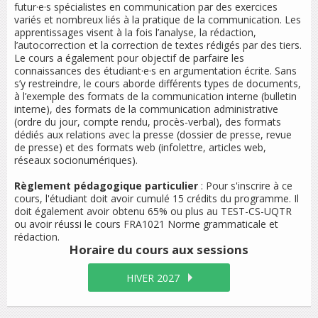
futur·e·s spécialistes en communication par des exercices
variés et nombreux liés à la pratique de la communication. Les
apprentissages visent à la fois l’analyse, la rédaction,
l’autocorrection et la correction de textes rédigés par des tiers.
Le cours a également pour objectif de parfaire les
connaissances des étudiant·e·s en argumentation écrite. Sans
s’y restreindre, le cours aborde différents types de documents,
à l’exemple des formats de la communication interne (bulletin
interne), des formats de la communication administrative
(ordre du jour, compte rendu, procès-verbal), des formats
dédiés aux relations avec la presse (dossier de presse, revue
de presse) et des formats web (infolettre, articles web,
réseaux socionumériques).
Règlement pédagogique particulier
: Pour s'inscrire à ce
cours, l'étudiant doit avoir cumulé 15 crédits du programme. Il
doit également avoir obtenu 65% ou plus au TEST-CS-UQTR
ou avoir réussi le cours FRA1021
Norme grammaticale et
rédaction
.
Horaire du cours
aux sessions
HIVER 2027