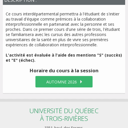
DESCRIPTION :
Ce cours interdépartemental permettra à l'étudiant de s'initier
au travail d'équipe comme prémices à la collaboration
interprofessionnelle en partenariat avec la personne et ses
proches. Dans ce premier cours d'une série de trois, l'étudiant
se familiarisera avec les cursus des autres professions
universitaires de la santé en plus de vivre ses premières
expériences de collaboration interprofessionnelle.
L'activité est évaluée à l'aide des mentions "S" (succès)
et "E" (échec).
Horaire du cours
à la session
AUTOMNE 2026
UNIVERSITÉ DU QUÉBEC
À TROIS-RIVIÈRES
3351, boul. des Forges,