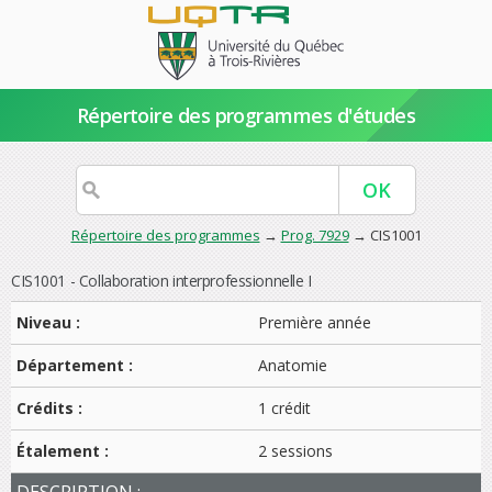
Répertoire des programmes d'études
Répertoire des programmes
→
Prog. 7929
→ CIS1001
CIS1001 - Collaboration interprofessionnelle I
Niveau :
Première année
Département :
Anatomie
Crédits :
1 crédit
Étalement :
2 sessions