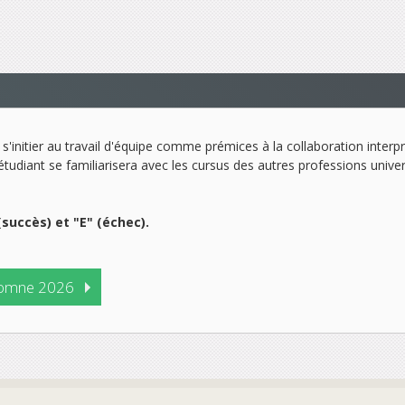
s'initier au travail d'équipe comme prémices à la collaboration interp
étudiant se familiarisera avec les cursus des autres professions univer
(succès) et "E" (échec).
omne 2026