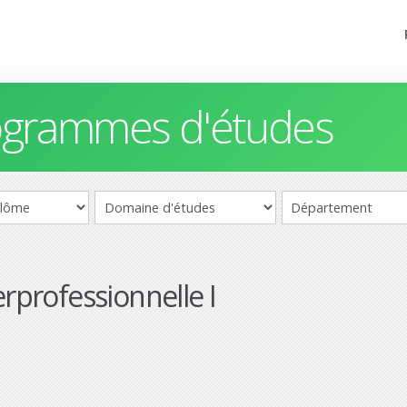
rogrammes d'études
erprofessionnelle I