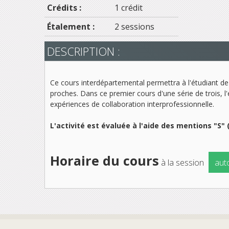
Crédits :
1 crédit
Étalement :
2 sessions
DESCRIPTION :
Ce cours interdépartemental permettra à l'étudiant de 
proches. Dans ce premier cours d'une série de trois, l'
expériences de collaboration interprofessionnelle.
L'activité est évaluée à l'aide des mentions "S" 
Horaire du cours
à la session
aut