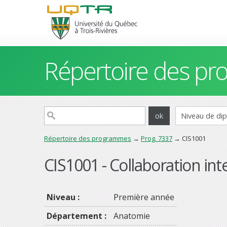
Répertoire des p
Répertoire des programmes
→
Prog. 7337
→ CIS1001
CIS1001 - Collaboration int
Niveau :
Première année
Département :
Anatomie