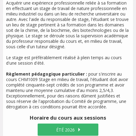
Acquérir une expérience professionnelle reliée à sa formation
en effectuant un stage de travail de nature professionnelle en
milieu industriel ou dans un lieu de recherche universitaire ou
autre. Avec l'aide du responsable de stage, l'étudiant se trouve
un lieu de stage pertinent à sa formation dans les domaines
soit de la chimie, de la biochimie, des biotechnologies ou de la
physique. Le stage se déroule sous la supervision académique
du professeur responsable du cours et, en milieu de travail,
sous celle d'un tuteur désigné.
Le stage est préférablement réalisé à plein temps au cours
d'une session d'été.
Règlement pédagogique particulier :
pour s'inscrire au
cours CHM1009
Stage en milieu de travail
, l'étudiant doit avoir
complété cinquante-sept crédits de son programme et avoir
maintenu une moyenne cumulative d'au moins 2,5/4,3.
Exceptionnellement, pour des raisons dûment justifiées et
sous réserve de l'approbation du Comité de programme, une
dérogation à ces conditions pourrait être accordée.
Horaire du cours
aux sessions
ÉTÉ 2026