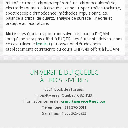
microélectrodes, chronoampérométrie, chronocoulométrie,
électrode tournante à disque et anneau, spectroélectrochimie,
spectroscopie d'impédance, méthodes impulsionnelles,
balance à cristal de quartz, analyse de surface. Théorie et
pratique au laboratoire.
Note :
Les étudiants pourront suivre ce cours à l’UQAM
lorsqu’il ne sera pas offert à l’UQTR. Les étudiants doivent dans
ce cas utiliser le
lien BCI
(autorisation d'études hors
établissement) et s'inscrire au cours CHI7840 offert à l’UQAM.
UNIVERSITÉ DU QUÉBEC
À TROIS-RIVIÈRES
3351, boul. des Forges,
Trois-Rivières (Québec) G8Z 4M3
Information générale :
crmultiservice@uqtr.ca
Téléphone : 819 376-5011
Sans frais : 1 800 365-0922