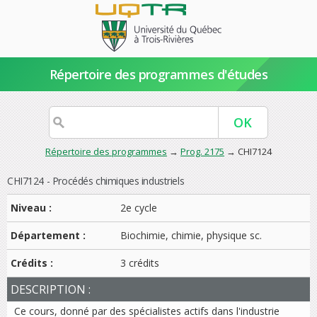
Répertoire des programmes d'études
Répertoire des programmes
→
Prog. 2175
→ CHI7124
CHI7124 - Procédés chimiques industriels
Niveau :
2e cycle
Département :
Biochimie, chimie, physique sc.
Crédits :
3 crédits
DESCRIPTION :
Ce cours, donné par des spécialistes actifs dans l'industrie