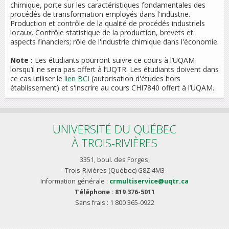
chimique, porte sur les caractéristiques fondamentales des
procédés de transformation employés dans l'industrie.
Production et contrôle de la qualité de procédés industriels
locaux. Contrôle statistique de la production, brevets et
aspects financiers; rôle de l'industrie chimique dans l'économie.
Note :
Les étudiants pourront suivre ce cours à l’UQAM
lorsqu’il ne sera pas offert à l’UQTR. Les étudiants doivent dans
ce cas utiliser le
lien BCI
(autorisation d'études hors
établissement) et s'inscrire au cours CHI7840 offert à l’UQAM.
UNIVERSITÉ DU QUÉBEC
À TROIS-RIVIÈRES
3351, boul. des Forges,
Trois-Rivières (Québec) G8Z 4M3
Information générale :
crmultiservice@uqtr.ca
Téléphone : 819 376-5011
Sans frais : 1 800 365-0922