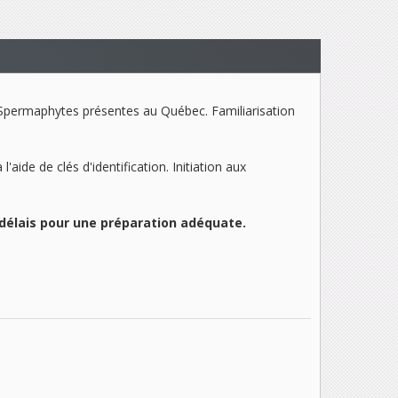
de Spermaphytes présentes au Québec. Familiarisation
aide de clés d'identification. Initiation aux
s délais pour une préparation adéquate.