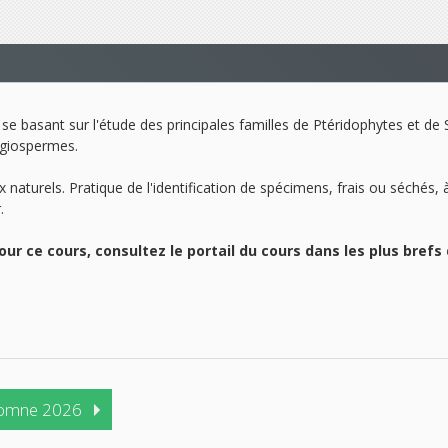
n se basant sur l'étude des principales familles de Ptéridophytes et 
ngiospermes.
aturels. Pratique de l'identification de spécimens, frais ou séchés, à l'
.
ur ce cours, consultez le portail du cours dans les plus bref
omne 2026