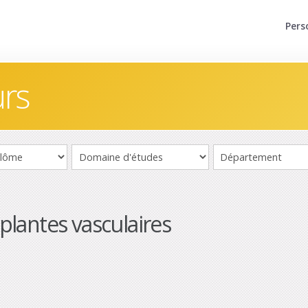
Pers
urs
lantes vasculaires