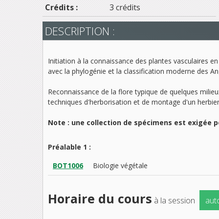
Crédits :
3 crédits
DESCRIPTION :
Initiation à la connaissance des plantes vasculaires e
avec la phylogénie et la classification moderne des A
Reconnaissance de la flore typique de quelques milieux n
techniques d'herborisation et de montage d'un herbier
Note : une collection de spécimens est exigée po
Préalable 1 :
BOT1006
Biologie végétale
Horaire du cours
à la session
aut