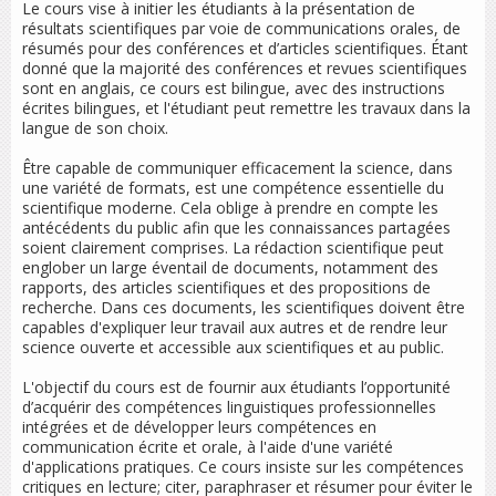
Le cours vise à initier les étudiants à la présentation de
résultats scientifiques par voie de communications orales, de
résumés pour des conférences et d’articles scientifiques. Étant
donné que la majorité des conférences et revues scientifiques
sont en anglais, ce cours est bilingue, avec des instructions
écrites bilingues, et l'étudiant peut remettre les travaux dans la
langue de son choix.
Être capable de communiquer efficacement la science, dans
une variété de formats, est une compétence essentielle du
scientifique moderne. Cela oblige à prendre en compte les
antécédents du public afin que les connaissances partagées
soient clairement comprises. La rédaction scientifique peut
englober un large éventail de documents, notamment des
rapports, des articles scientifiques et des propositions de
recherche. Dans ces documents, les scientifiques doivent être
capables d'expliquer leur travail aux autres et de rendre leur
science ouverte et accessible aux scientifiques et au public.
L'objectif du cours est de fournir aux étudiants l’opportunité
d’acquérir des compétences linguistiques professionnelles
intégrées et de développer leurs compétences en
communication écrite et orale, à l'aide d'une variété
d'applications pratiques. Ce cours insiste sur les compétences
critiques en lecture; citer, paraphraser et résumer pour éviter le