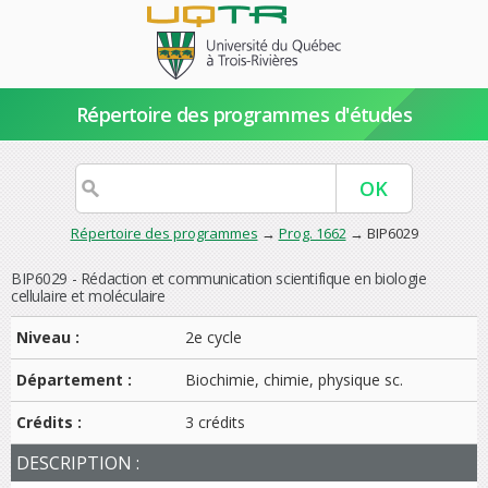
Répertoire des programmes d'études
Répertoire des programmes
→
Prog. 1662
→ BIP6029
BIP6029 - Rédaction et communication scientifique en biologie
cellulaire et moléculaire
Niveau :
2e cycle
Département :
Biochimie, chimie, physique sc.
Crédits :
3 crédits
DESCRIPTION :