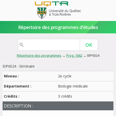
Répertoire des programmes d'études
Répertoire des programmes
→
Prog. 1662
→ BIP6024
BIP6024 - Séminaire
Niveau :
2e cycle
Département :
Biologie médicale
Crédits :
3 crédits
DESCRIPTION :