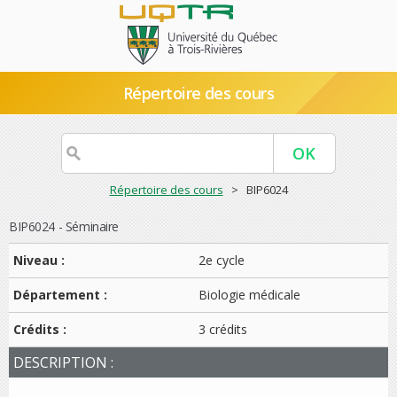
Répertoire des cours
Répertoire des cours
> BIP6024
BIP6024 - Séminaire
Niveau :
2e cycle
Département :
Biologie médicale
Crédits :
3 crédits
DESCRIPTION :