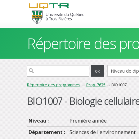
Répertoire des p
Répertoire des programmes
→
Prog. 7675
→ BIO1007
BIO1007 - Biologie cellulair
Niveau :
Première année
Département :
Sciences de l'environnement