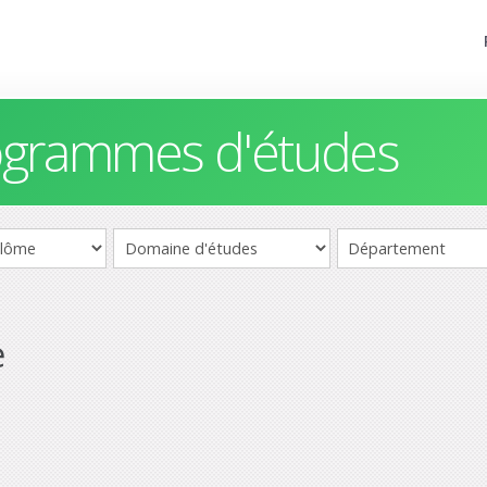
rogrammes d'études
e