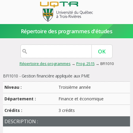
Répertoire des programmes d'études
Répertoire des programmes
→
Prog. 2515
→ BFI1010
BFI1010 - Gestion financière appliquée aux PME
Niveau :
Troisième année
Département :
Finance et économique
Crédits :
3 crédits
DESCRIPTION :