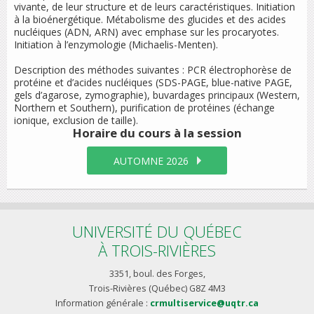
vivante, de leur structure et de leurs caractéristiques. Initiation
à la bioénergétique. Métabolisme des glucides et des acides
nucléiques (ADN, ARN) avec emphase sur les procaryotes.
Initiation à l’enzymologie (Michaelis-Menten).
Description des méthodes suivantes : PCR électrophorèse de
protéine et d’acides nucléiques (SDS-PAGE, blue-native PAGE,
gels d’agarose, zymographie), buvardages principaux (Western,
Northern et Southern), purification de protéines (échange
ionique, exclusion de taille).
Horaire du cours
à la session
AUTOMNE 2026
UNIVERSITÉ DU QUÉBEC
À TROIS-RIVIÈRES
3351, boul. des Forges,
Trois-Rivières (Québec) G8Z 4M3
Information générale :
crmultiservice@uqtr.ca