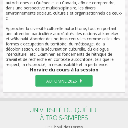
autochtones du Québec et du Canada, afin de comprendre,
dans une perspective multidisciplinaire, les divers
environnements sociaux, culturels et organisationnels de ceux-
ci.
Approcher la diversité culturelle autochtone, tout en portant
une attention particulière aux réalités des nations atikamekw
et w8banaki. Aborder des notions centrales comme celles des
formes d’occupation du territoire, du métissage, de la
décolonisation, de la sécurisation culturelle, du dialogue
interculturel, etc. Examiner les fondements de l’éthique de
travail et de recherche en contexte autochtone, tels que le
respect, la réciprocité, la responsabilité et la pertinence.
Horaire du cours
à la session
AUTOMNE 2026
UNIVERSITÉ DU QUÉBEC
À TROIS-RIVIÈRES
3351, boul. des Forges,