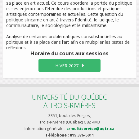
sa place en art actuel. Ce cours abordera la portée du politique
et ses enjeux dans l’étendue des productions et pratiques
artistiques contemporaines et actuelles. Cette question du
politique s’incarne en art à travers l’identité, le ludique, le
communautaire, le sociologique et le militantisme.
Analyse de certaines problématiques consubstantielles au
politique et à sa place dans l’art afin de multiplier les pistes de
réflexions.
Horaire du cours
aux sessions
HIVER 2027
UNIVERSITÉ DU QUÉBEC
À TROIS-RIVIÈRES
3351, boul. des Forges,
Trois-Rivières (Québec) G8Z 4M3
Information générale :
crmultiservice@uqtr.ca
Téléphone : 819 376-5011