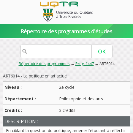
Répertoire des programmes d'études
Répertoire des programmes
→
Prog. 1447
→ ART6014
ART6014 - Le politique en art actuel
Niveau :
2e cycle
Département :
Philosophie et des arts
Crédits :
3 crédits
DESCRIPTION :
En ciblant la question du politique, amener l’étudiant à réfléchir