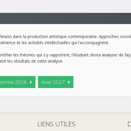
réflexion dans la production artistique contemporaine. Approches soci
érience et les activités intellectuelles qui l'accompagnent.
ntifier les théories qui s'y rapportent; l'étudiant devra analyser de fa
ent les résultats de cette analyse.
tomne 2026
hiver 2027
LIENS UTILES