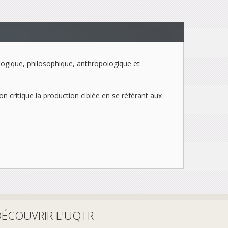
ologique, philosophique, anthropologique et
çon critique la production ciblée en se référant aux
DÉCOUVRIR L'UQTR