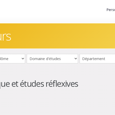
Pers
urs
ue et études réflexives