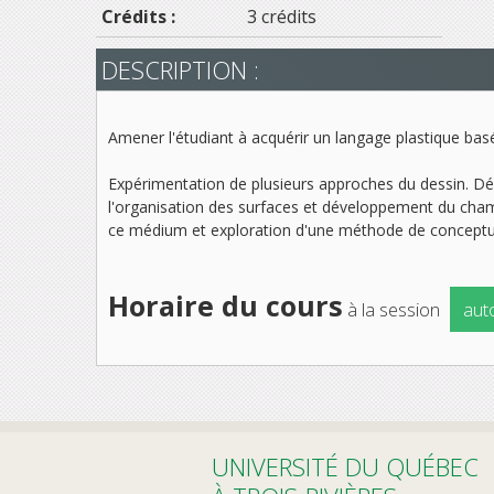
Crédits :
3 crédits
DESCRIPTION :
Amener l'étudiant à acquérir un langage plastique basé 
Expérimentation de plusieurs approches du dessin. Déve
l'organisation des surfaces et développement du champ
ce médium et exploration d'une méthode de conceptua
Horaire du cours
à la session
aut
UNIVERSITÉ DU QUÉBEC