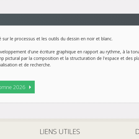
sur le processus et les outils du dessin en noir et blanc.
loppement d'une écriture graphique en rapport au rythme, à la tonalité
 pictural par la composition et la structuration de l'espace et des 
lisation et de recherche.
omne 2026
LIENS UTILES