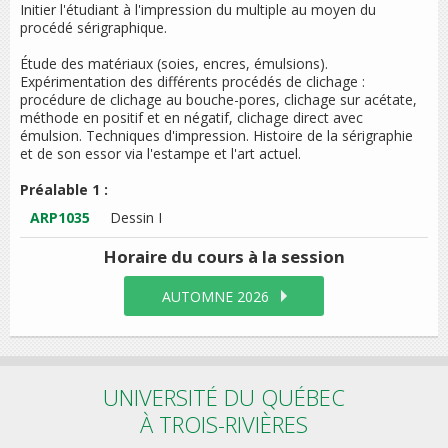
Initier l'étudiant à l'impression du multiple au moyen du
procédé sérigraphique.
Étude des matériaux (soies, encres, émulsions).
Expérimentation des différents procédés de clichage :
procédure de clichage au bouche-pores, clichage sur acétate,
méthode en positif et en négatif, clichage direct avec
émulsion. Techniques d'impression. Histoire de la sérigraphie
et de son essor via l'estampe et l'art actuel.
Préalable 1 :
ARP1035
Dessin I
Horaire du cours
à la session
AUTOMNE 2026
UNIVERSITÉ DU QUÉBEC
À TROIS-RIVIÈRES