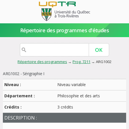
Répertoire des programmes d'études
Répertoire des programmes
→
Prog. 7211
→ ARG1002
ARG1002 - Sérigraphie I
Niveau :
Niveau variable
Département :
Philosophie et des arts
Crédits :
3 crédits
DESCRIPTION :