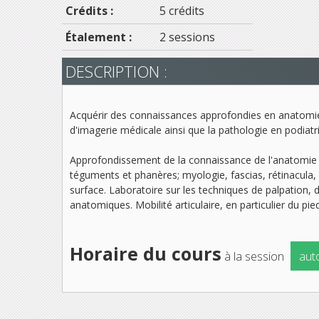
Crédits :
5 crédits
Étalement :
2 sessions
DESCRIPTION :
Acquérir des connaissances approfondies en anatomie 
d'imagerie médicale ainsi que la pathologie en podiatri
Approfondissement de la connaissance de l'anatomie n
téguments et phanères; myologie, fascias, rétinacula, 
surface. Laboratoire sur les techniques de palpation, 
anatomiques. Mobilité articulaire, en particulier du pied
Horaire du cours
à la session
aut