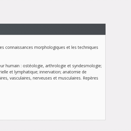
 les connaissances morphologiques et les techniques
r humain : ostéologie, arthrologie et syndesmologie;
ielle et lymphatique; innervation; anatomie de
aires, vasculaires, nerveuses et musculaires. Repères