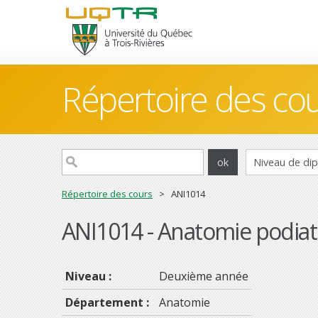
Répertoire des co
Répertoire des cours
> ANI1014
ANI1014 - Anatomie podiat
Niveau :
Deuxième année
Département :
Anatomie