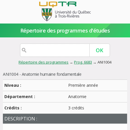
Répertoire des programmes d'études
Répertoire des programmes
→
Prog. 6683
→ ANI1004
ANI1004 - Anatomie humaine fondamentale
Niveau :
Première année
Département :
Anatomie
Crédits :
3 crédits
DESCRIPTION :